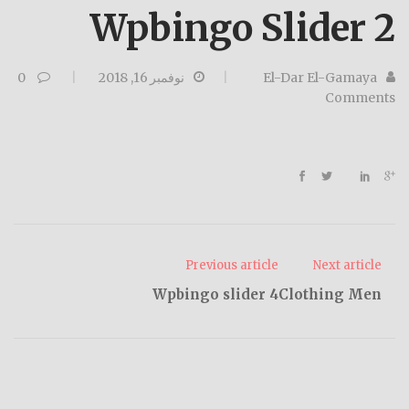
Wpbingo Slider 2
El-Dar El-Gamaya
نوفمبر 16, 2018
0
Comments
Previous article
Next article
Wpbingo slider 4
Clothing Men