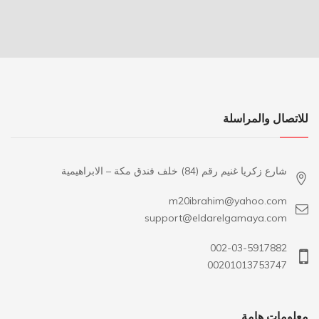
للاتصال والمراسلة
شارع زكريا غنيم رقم (84) خلف فندق مكة – الابراهيمية
m20ibrahim@yahoo.com
support@eldarelgamaya.com
002-03-5917882
00201013753747
معلومات هامة