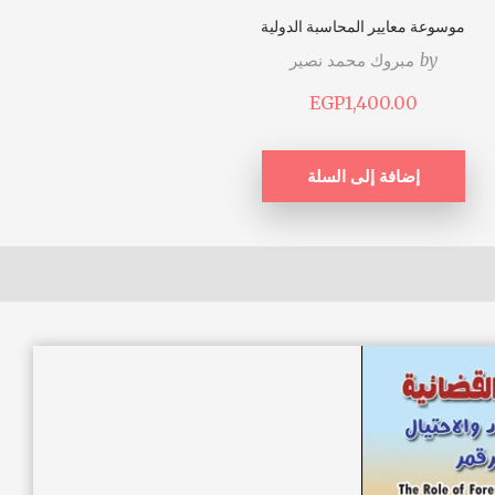
موسوعة معايير المحاسبة الدولية
by
مبروك محمد نصير
EGP
1,400.00
إضافة إلى السلة