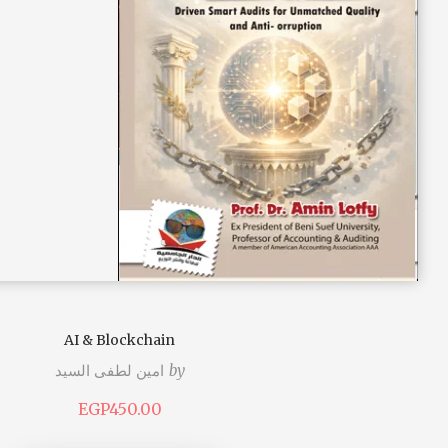
AI & Blockchain
by
امين لطفى السيد
EGP
450.00