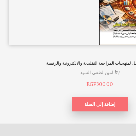
ل لمنهجيات المراجعة التقليدية والالكترونية والرقمية
by
امين لطفى السيد
EGP
300.00
إضافة إلى السلة