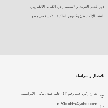
دور النشر العربية والاستثمار في الكتاب الإلكتروني
النشر الإلِكْتُرُونِيُّ وحُقُوق الملكية الفكرية في مصر
للاتصال والمراسلة
شارع زكريا غنيم رقم (84) خلف فندق مكة – الابراهيمية
m20ibrahim@yahoo.com