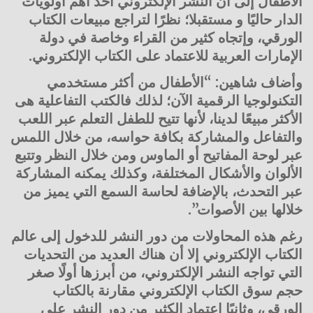
الأطفال إلى أن النشر الإلكتروني أحد أهم أولويات
الدار حاليًا و مستقبلا؛ نظرًا لتراجع مبيعات الكتاب
الورقي، وإتجاه كثير من القراء وخاصة في دولة
الإمارات العربية للاعتماد على الكتاب الإلكتروني.
وأضاف شاهين: “الأطفال من أكثر مستخدمي
التكنولوجيا الرقمية الآن؛ لذلك فالكتب التفاعلية هى
الأكثر مبيعًا لدينا، لأنها تتيح للطفل التعلم عبر اللعب
والتفاعل والمشاركة بكافة حواسه، من خلال اللمس
عبر لوحة المفاتيح أو الماوس ومن خلال النظر وتتبع
الألوان والأشكال المختلفة، وكذلك يمكنه المشاركة
عبر التحدث، بالإضافة لحاسة السمع التي يميز من
خلالها بين الأصوات”.
رغم هذه المحاولات من دور النشر للدخول إلى عالم
الكتاب الإلكتروني إلا أن هناك العديد من التحديات
التي تواجه النشر الإلكتروني، من أبرزها أولًا صغر
حجم سوق الكتاب الإلكتروني مقارنة بالكتاب
الورقي، وثانيًا إعتماد الكثير من دور النشر على