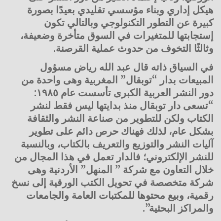
هيكل إداري وبناء مؤسسي تقليدي بعيدًا بصورة
كبيرة عن التطور التكنولوجي وبالتالي تكون
إستجابتها للمتغيرات في السوق متأخرة وضعيفة،
وثالثًا التخوف من حدوث عملية القرصنة.
في السياق ذاته قال عبد الله رياض مسؤول
المبيعات بدار “توبقال” المغربية وهى واحدة من
دور النشر العربية الكبرى تأسست عام ١٩٨٥:
“تسعى دار توبقال منذ بدايتها ليس فقط لنشر
الكتاب ولكن للتطوير من صناعة النشر والثقافة
بشكل عام، لذلك فهناك حرص دائم على تطوير
آليات النشر والتوزيع والتعريف بالكتاب، وبالنسبة
للنشر الإلكتروني؛ فالدار تعمل في هذا المجال من
خلال التعاون مع شركة ” المنهل” الأردنية وهى
شركة متخصصة في تحويل الكتب الورقية إلى نسخ
رقمية، وبيع محتوها للمكتبات العامة والجامعات
والمراكز البحثية”.