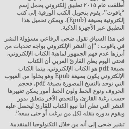
أطلقت عام ٢٠١٥ تطبيق إلكتروني يحمل إسم
“ياقوت”، يقوم بتحويل الكتب الورقية إلى كتب
إلكترونية بصيغة
(Epub)
، ويمكن تحميل هذا
التطبيق عبر الأجهزة الذكية.
في هذا السياق تقول ضحى الرفاعي مسؤولة النشر
في ياقوت : “إن النشر الإلكتروني يواجه تحديات من
أبرزها عدم فهم الجمهور لماهية الكتاب الإلكتروني،
فحتى اليوم يظن القارئ العربي أن الكتاب
بصيغة
pdf
هو الكتاب الإلكتروني، بينما الكتاب
الإلكتروني يكون بصيغة
Epub
وهو يخلوا من العيوب
التي توجد بالنسخ المصورة بصيغة
pdf
، فحجم
الحروف ونوع الخط ولون الخط أمور يمكن تغييرها
حسب رغبة القارئ، والتحدي الآخر متعلق بدور
النشر التي تظن أننا نبيع الكتاب للقارئ ليحصل عليه
ويقوم بدوره بنقله لكل من يرغب أو حتى ببيعه”.
تشير ضحى إلى أنه من خلال التكنولوجيا المتقدمة