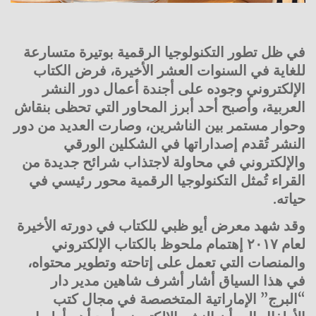
في ظل تطور التكنولوجيا الرقمية بوتيرة متسارعة
للغاية في السنوات العشر الأخيرة، فرض الكتاب
الإلكتروني وجوده على أجندة أعمال دور النشر
العربية، وأصبح أحد أبرز المحاور التي تحظى بنقاش
وحوار مستمر بين الناشرين، وصارت العديد من دور
النشر تُقدم إصداراتها في الشكلين الورقي
والإلكتروني في محاولة لاجتذاب شرائح جديدة من
القراء تُمثل التكنولوجيا الرقمية محور رئيسي في
حياته.
وقد شهد معرض أيو ظبي للكتاب في دورته الأخيرة
لعام ٢٠١٧ إهتمام ملحوظ بالكتاب الإلكتروني
والمنصات التي تعمل على إتاحته وتطوير محتواه،
في هذا السياق أشار أشرف شاهين مدير دار
“البرج” الإماراتية المتخصصة في مجال كتب