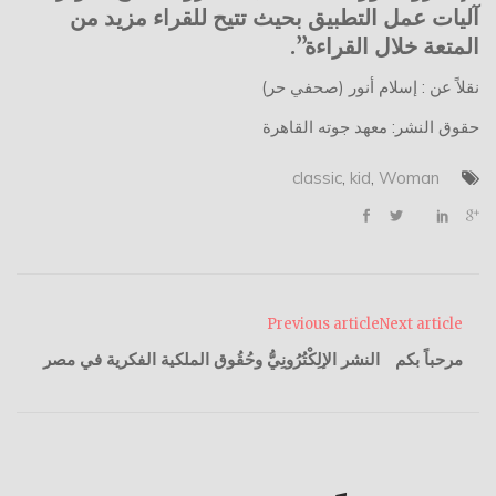
آليات عمل التطبيق بحيث تتيح للقراء مزيد من
المتعة خلال القراءة”.
نقلاً عن : إسلام أنور (صحفي حر)
حقوق النشر: معهد جوته القاهرة
classic
,
kid
,
Woman
Previous article
Next article
مرحباً بكم
النشر الإلِكْتُرُونِيُّ وحُقُوق الملكية الفكرية في مصر