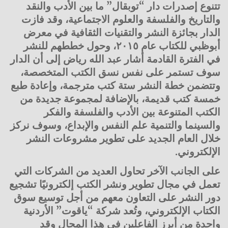
تتنوع إصدرات دار “توبقال” ما بين الأدب والنقد
والتاريخ والفلسفة والعلوم الاجتماعية، وقد فازت
الدار بجائزة النشر والتقنيات الثقافية في معرض
أبوظبي للكتاب عام ٢٠١٥، وحول خططهم للنشر
في الفترة القادمة أشار عبد الله رياض إلى أن الدار
سوف تستمر على نفس نسق الكتب المتخصصة،
وتتضمن خطة النشر ستة كتب مترجمة، وإعادة طبع
خمسة كتب قديمة، بالإضافة لمجموعة جديدة من
الكتب المتنوعة بين الأدب والفلسفة والفكر
والسينما والتنمية علم النفس والإبداع، وسوف نركز
خلال العام الجديد على تطوير مشروعات النشر
الإلكتروني.
على الجانب الآخر تحاول العديد من الشركات التي
تعمل في مجال تطوير ونشر الكتب إلكترونيًا تشجيع
دور النشر على التعاون معهم من أجل توسيع سوق
الكتاب الإلكتروني، وتُعد شركة “ياقوت” الأردنية
واحدة من أبرز الفاعلين في هذا المجال وقد