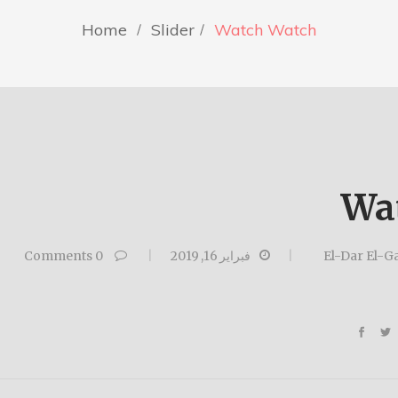
Home
Slider
Watch
Watch
Wa
El-Dar El-
فبراير 16, 2019
0
Comments