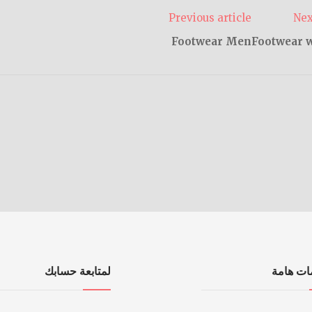
Previous article
Nex
Footwear Men
Footwear 
ات هامة
لمتابعة حسابك