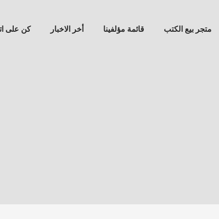
متجر بيع الكتب
قائمة مؤلفينا
أخر الاخبار
كن على ا