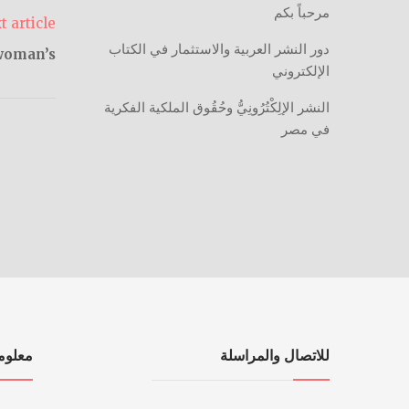
مرحباً بكم
t article
دور النشر العربية والاستثمار في الكتاب
woman’s
الإلكتروني
النشر الإلِكْتُرُونِيُّ وحُقُوق الملكية الفكرية
في مصر
للاتصال والمراسلة
معلوم