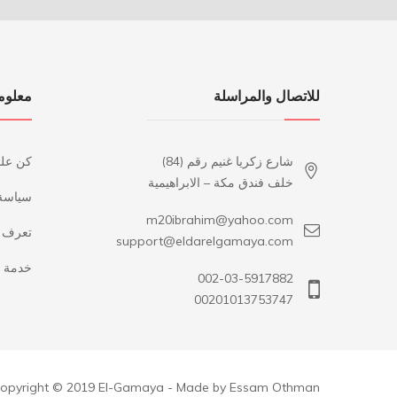
للاتصال والمراسلة
معلوم
شارع زكريا غنيم رقم (84)
كن عل
خلف فندق مكة – الابراهيمية
سياسة
m20ibrahim@yahoo.com
تعرف ع
support@eldarelgamaya.com
خدمة ا
002-03-5917882
00201013753747
opyright © 2019 El-Gamaya - Made by Essam Othman