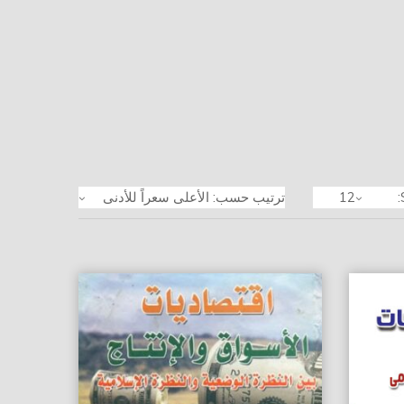
12
ترتيب حسب: الأعلى سعراً للأدنى