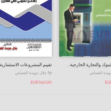
لبنوك والتجارة الخارجية .
تقييم المشروعات الاستثمارية
ويدة القصاص
by
جلال جويدة القصاص
EGP
340.00
EG