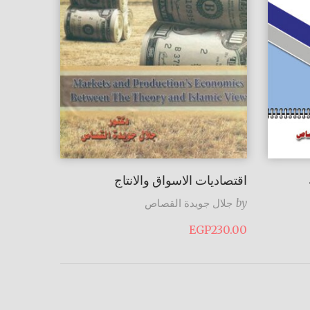
اقتصاديات الاسواق والانتاج
by
جلال جويدة القصاص
EGP
230.00