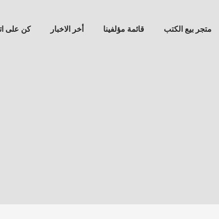
متجر بيع الكتب
قائمة مؤلفينا
أخر الاخبار
كن على ا