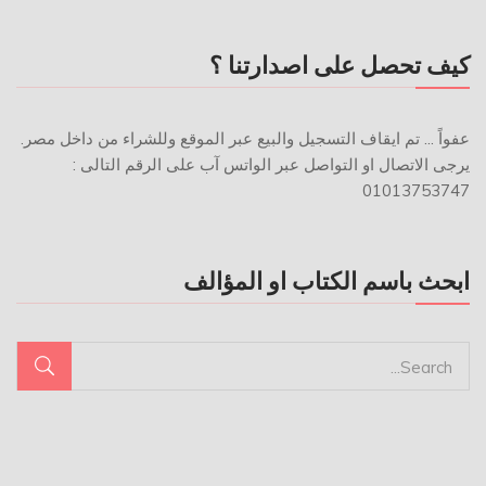
كيف تحصل على اصدارتنا ؟
عفواً ... تم ايقاف التسجيل والبيع عبر الموقع وللشراء من داخل مصر.
يرجى الاتصال او التواصل عبر الواتس آب على الرقم التالى :
01013753747
ابحث باسم الكتاب او المؤالف