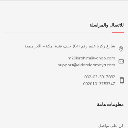
للاتصال والمراسلة
شارع زكريا غنيم رقم (84) خلف فندق مكة – الابراهيمية
m20ibrahim@yahoo.com
support@eldarelgamaya.com
002-03-5917882
00201013753747
معلومات هامة
كن على تواصل