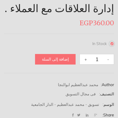
إدارة العلاقات مع العملاء .
EGP
360.00
In Stock
كمية
+
-
إضافة إلى السلة
إدارة
العلاقات
مع
العملاء
Author:
محمد عبدالعظيم ابوالنجا
.
التصنيف:
فى مجال التسويق
الوسم:
تسويق - محمد عبدالعظيم - الدار الجامعية
Share: