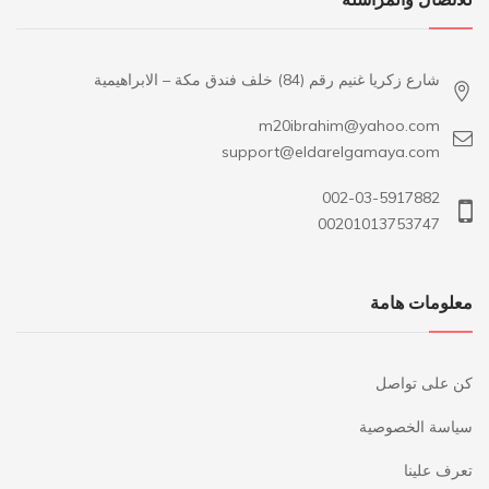
شارع زكريا غنيم رقم (84) خلف فندق مكة – الابراهيمية
m20ibrahim@yahoo.com
support@eldarelgamaya.com
002-03-5917882
00201013753747
معلومات هامة
كن على تواصل
سياسة الخصوصية
تعرف علينا