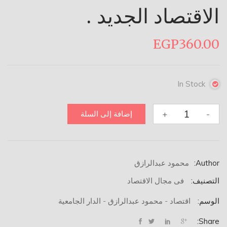
الاقتصاد الجديد .
EGP
360.00
In Stock
كمية
+
-
إضافة إلى السلة
الاقتصاد
الجديد
.
Author:
محمود عبدالرازق
التصنيف:
فى مجال الاقتصاد
الوسم:
اقتصاد - محمود عبدالرازق - الدار الجامعية
Share: