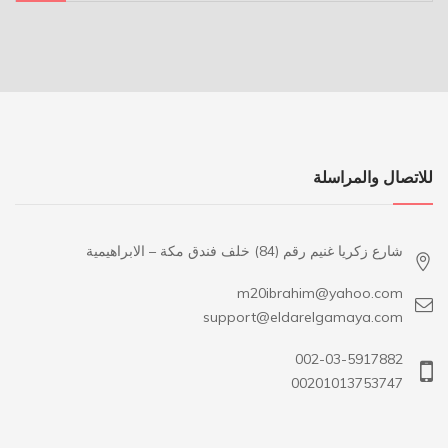
للاتصال والمراسلة
شارع زكريا غنيم رقم (84) خلف فندق مكة – الابراهيمية
m20ibrahim@yahoo.com
support@eldarelgamaya.com
002-03-5917882
00201013753747