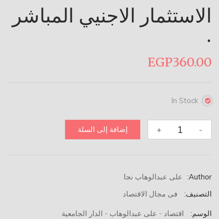
الاستثمار الاجنيي المباشر
.
EGP
360.00
In Stock
كمية
+
-
إضافة إلى السلة
الاستثمار
الاجنيي
المباشر
.
Author:
على عبدالوهاب نجا
التصنيف:
فى مجال الاقتصاد
الوسم:
اقتصاد - على عبدالوهاب - الدار الجامعية