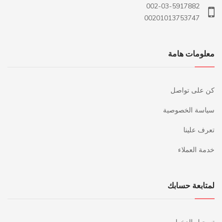
002-03-5917882
00201013753747
معلومات هامة
كن على تواصل
سياسة الخصوصية
تعرف علينا
خدمة العملاء
لمتابعة حسابك