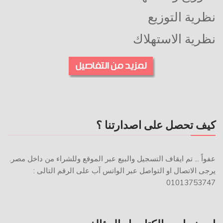
نظرية التوزيع
نظرية الاستهلاك
كيف تحصل على اصدارتنا ؟
عفواً ... تم ايقاف التسجيل والبيع عبر الموقع وللشراء من داخل مصر.
يرجى الاتصال او التواصل عبر الواتس آب على الرقم التالى :
01013753747