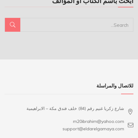
ابحث باسم الكتاب او المؤالف
للاتصال والمراسلة
شارع زكريا غنيم رقم (84) خلف فندق مكة – الابراهيمية
m20ibrahim@yahoo.com
support@eldarelgamaya.com