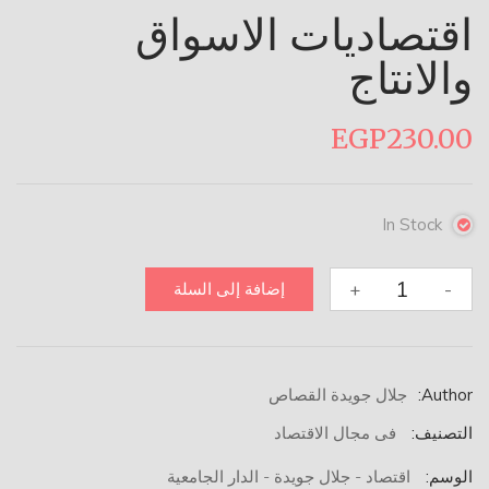
اقتصاديات الاسواق
والانتاج
EGP
230.00
In Stock
كمية
+
-
إضافة إلى السلة
اقتصاديات
الاسواق
والانتاج
Author:
جلال جويدة القصاص
التصنيف:
فى مجال الاقتصاد
الوسم:
اقتصاد - جلال جويدة - الدار الجامعية