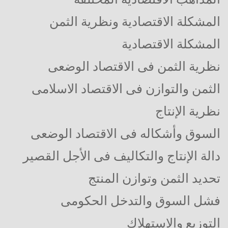
المشكلة الاقتصادية ونظرية الثمن
المشكلة الاقتصادية
نظرية الثمن فى الاقتصاد الوضعى
الثمن والتوازن فى الاقتصاد الاسلامى
نظرية الإنتاج
السوق وأشكاله فى الاقتصاد الوضعى
دالة الإنتاج والتكاليف فى الأجل القصير
تحديد الثمن وتوازن المنتج
فشل السوق والتدخل الحكومى
التوزيع والاستهلاك