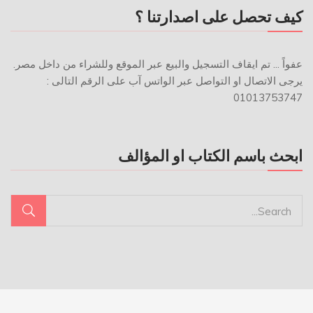
كيف تحصل على اصدارتنا ؟
عفواً ... تم ايقاف التسجيل والبيع عبر الموقع وللشراء من داخل مصر.
يرجى الاتصال او التواصل عبر الواتس آب على الرقم التالى :
01013753747
ابحث باسم الكتاب او المؤالف