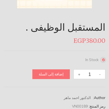
المستقبل الوظيفى .
EGP
380.00
In Stock
كمية
+
-
إضافة إلى السلة
المستقبل
الوظيفى
.
Author:
الدكتور احمد ماهر
رمز المنتج:
VN00189