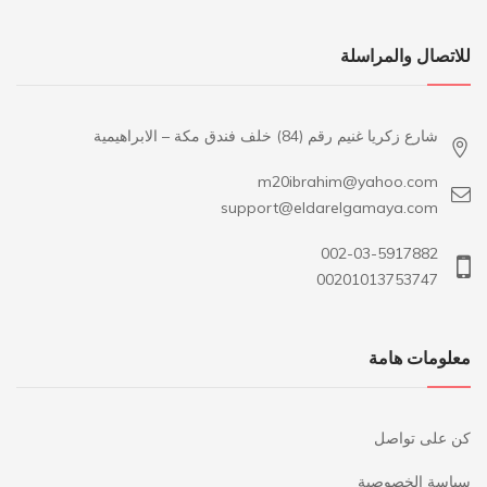
للاتصال والمراسلة
شارع زكريا غنيم رقم (84) خلف فندق مكة – الابراهيمية
m20ibrahim@yahoo.com
support@eldarelgamaya.com
002-03-5917882
00201013753747
معلومات هامة
كن على تواصل
سياسة الخصوصية