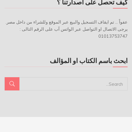
كيف تحصل على اصدارتنا ؟
عفواً ... تم ايقاف التسجيل والبيع عبر الموقع وللشراء من داخل مصر.
يرجى الاتصال او التواصل عبر الواتس آب على الرقم التالى :
01013753747
ابحث باسم الكتاب او المؤالف