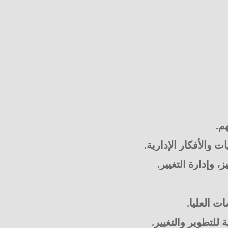
م.
والأفكار الإدارية.
 وإدارة التغيير.
ت العليا.
للتطوير والتغيير.