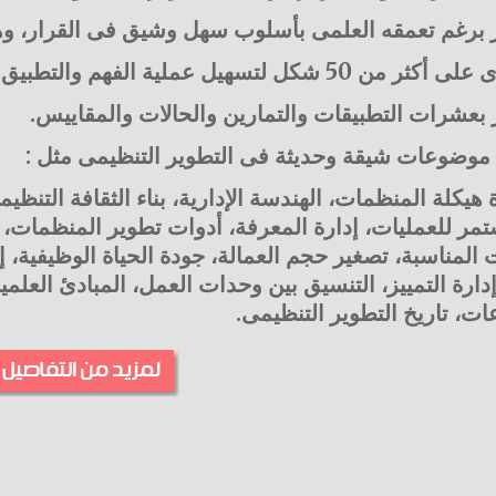
ز برغم تعمقه العلمى بأسلوب سهل وشيق فى القرار، وه
 من 50 شكل لتسهيل عملية الفهم والتطبيق العملى.
بعشرات التطبيقات والتمارين والحالات والمقاييس.
موضوعات شيقة وحديثة فى التطوير التنظيمى مثل :
 هيكلة المنظمات، الهندسة الإدارية، بناء الثقافة الت
مر للعمليات، إدارة المعرفة، أدوات تطوير المنظمات، ب
 المناسبة، تصغير حجم العمالة، جودة الحياة الوظيفية، إد
دارة التمييز، التنسيق بين وحدات العمل، المبادئ العل
ت، تاريخ التطوير التنظيمى.