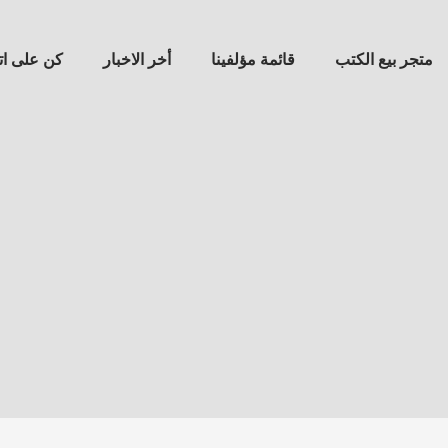
متجر بيع الكتب
قائمة مؤلفينا
أخر الاخبار
كن على ا