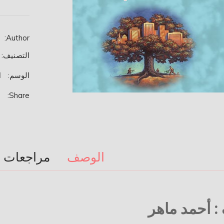
المنظمات.
Author:
التصنيف:
الوسم:
ا
Share:
الوصف
مراجعات (0)
 : أحمد ماهر