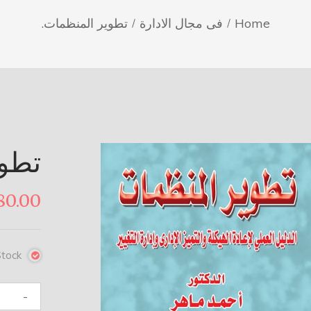
Home
فى مجال الادارة
تطوير المنظمات.
تطوي
80.00
Stock
كمية
-
تطوير