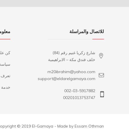
للاتصال والمراسلة
معلوم
شارع زكريا غنيم رقم (84)
كن عل
خلف فندق مكة – الابراهيمية
سياسة
m20ibrahim@yahoo.com
تعرف ع
support@eldarelgamaya.com
خدمة ا
002-03-5917882
00201013753747
opyright © 2019 El-Gamaya - Made by Essam Othman