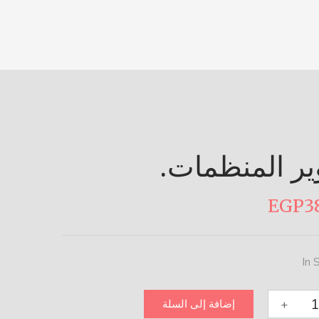
ر المنظمات.
EGP
3
In 
+
إضافة إلى السلة