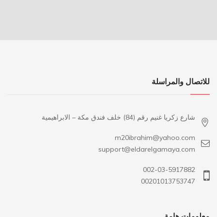
للاتصال والمراسلة
شارع زكريا غنيم رقم (84) خلف فندق مكة – الابراهيمية
m20ibrahim@yahoo.com
support@eldarelgamaya.com
002-03-5917882
00201013753747
معلومات هامة