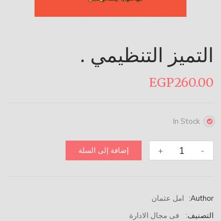
التميز التنظيمي .
EGP
260.00
In Stock
كمية
+
-
إضافة إلى السلة
التميز
التنظيمي
.
Author:
امل عثمان
التصنيف:
فى مجال الادارة