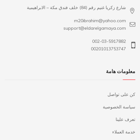
شارع زكريا غنيم رقم (84) خلف فندق مكة – الابراهيمية
m20ibrahim@yahoo.com
support@eldarelgamaya.com
002-03-5917882
00201013753747
معلومات هامة
كن على تواصل
سياسة الخصوصية
تعرف علينا
خدمة العملاء