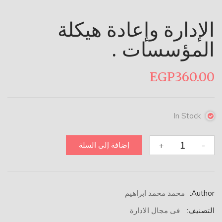
الإدارة وإعادة هيكلة
المؤسسات .
EGP
360.00
In Stock
كمية
+
-
إضافة إلى السلة
الإدارة
وإعادة
هيكلة
المؤسسات
Author:
محمد محمد ابراهيم
.
التصنيف:
فى مجال الادارة