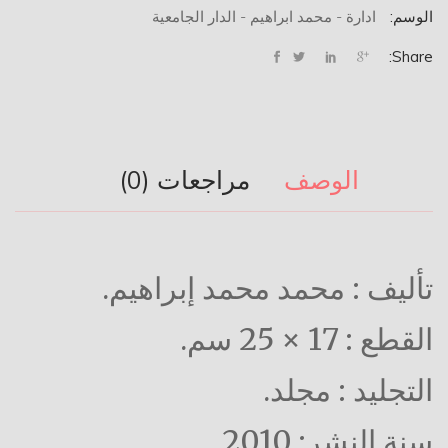
الوسم:
ادارة - محمد ابراهيم - الدار الجامعية
Share:
الوصف
مراجعات (0)
تأليف : محمد محمد إبراهيم.
القطع : 17 × 25 سم.
التجليد : مجلد.
سنة النشر: 2010