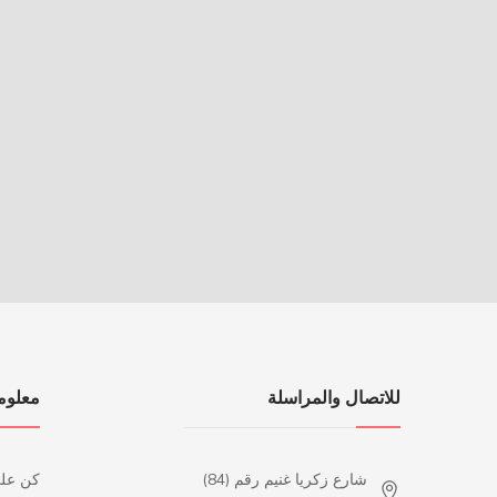
للاتصال والمراسلة
معلوم
شارع زكريا غنيم رقم (84)
كن عل