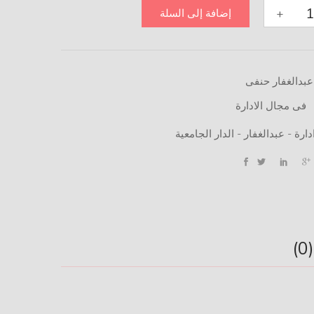
+
إضافة إلى السلة
ت
عبدالغفار حنفى
.
فى مجال الادارة
دارة - عبدالغفار - الدار الجامعية