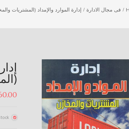
فى مجال الادارة
إدارة الموارد والإمداد (المشتريات والمخ
إدار
(الم
60.00
Stock