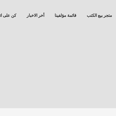
متجر بيع الكتب
قائمة مؤلفينا
أخر الاخبار
كن على ا