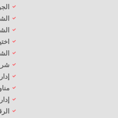
الجو
الشر
الشر
اختي
الشر
شراء
إدار
مناو
إدار
الرق