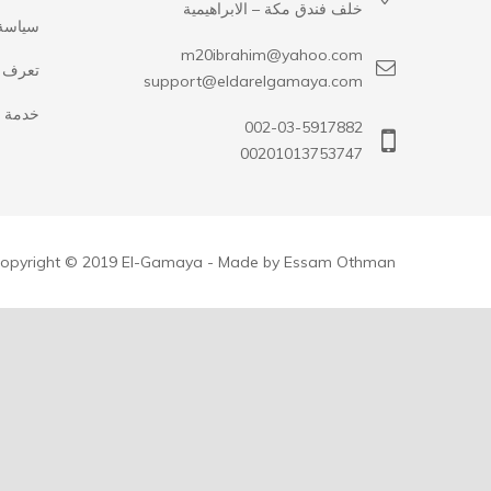
خلف فندق مكة – الابراهيمية
سياسة
m20ibrahim@yahoo.com
تعرف ع
support@eldarelgamaya.com
خدمة ا
002-03-5917882
00201013753747
opyright © 2019 El-Gamaya - Made by Essam Othman