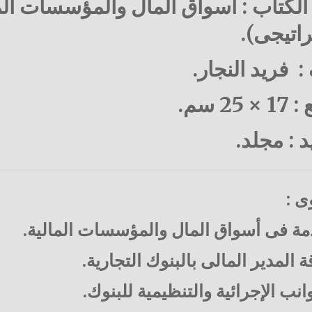
لكتاب : أسواق المال والمؤسسات الما
راتيجى).
: فريد النجار.
25 سم.
د : مجلد.
ى :
ة فى أسواق المال والمؤسسات المالية.
ة المدير المالى بالبنوك التجارية.
انب الإجرائية والتنظيمية للبنوك.