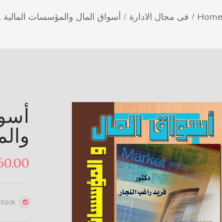
Hom
فى مجال الادارة
أسواق المال والمؤسسات المالية .
أسوا
والم
60.00
Stock