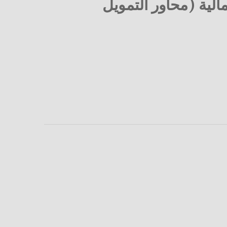
لية (محاور التمويل