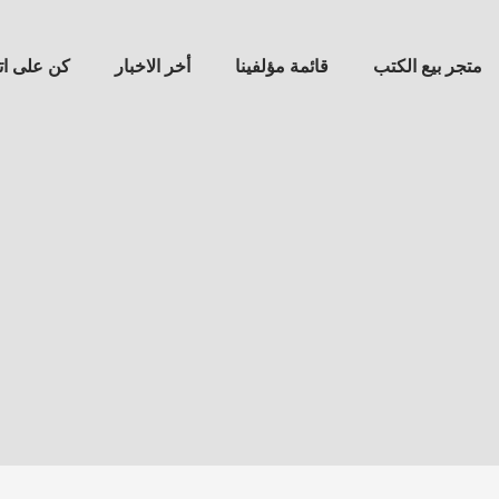
متجر بيع الكتب
قائمة مؤلفينا
أخر الاخبار
كن على ا