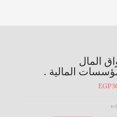
ق المال
ؤسسات المالية .
EGP
3
In 