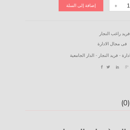
+
إضافة إلى السلة
ات
فريد راغب النجار
فى مجال الادارة
دارة - فريد النجار - الدار الجامعية