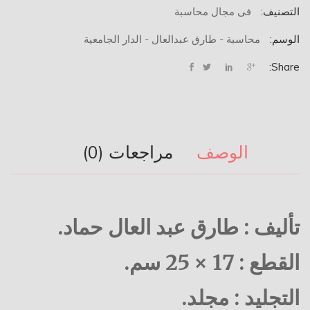
التصنيف:
فى مجال محاسبة
الهادفة
للربح.
الوسم:
محاسبة - طارق عبدالعال - الدار الجامعية
Share:
الوصف
مراجعات (0)
تأليف : طارق عبد العال حماد.
القطع : 17 × 25 سم.
التجليد : مجلد.