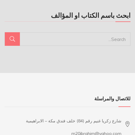
ابحث باسم الكتاب او المؤالف
للاتصال والمراسلة
شارع زكريا غنيم رقم (84) خلف فندق مكة – الابراهيمية
m20ibrahim@yahoo.com