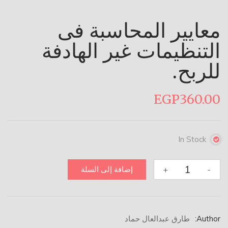
معايير المحاسبة فى
التنظيمات غير الهادفة
للربح.
EGP
360.00
In Stock
كمية
+
-
إضافة إلى السلة
معايير
المحاسبة
فى
التنظيمات
Author:
طارق عبدالعال حماد
غير