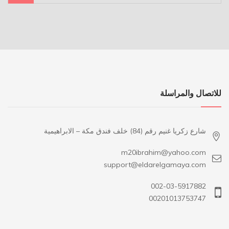
للاتصال والمراسلة
شارع زكريا غنيم رقم (84) خلف فندق مكة – الابراهيمية
m20ibrahim@yahoo.com
support@eldarelgamaya.com
002-03-5917882
00201013753747