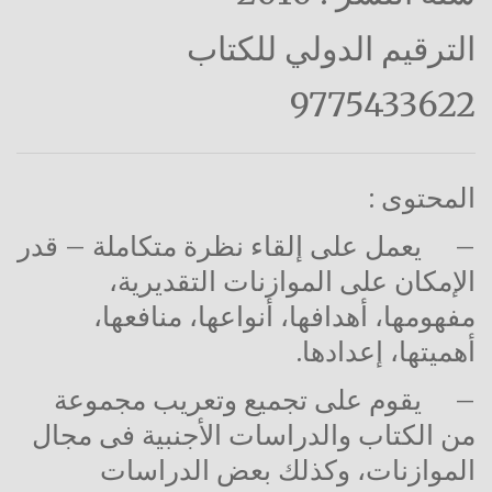
الترقيم الدولي للكتاب
9775433622
المحتوى :
–
يعمل على إلقاء نظرة متكاملة – قدر
الإمكان على الموازنات التقديرية،
مفهومها، أهدافها، أنواعها، منافعها،
أهميتها، إعدادها.
–
يقوم على تجميع وتعريب مجموعة
من الكتاب والدراسات الأجنبية فى مجال
الموازنات، وكذلك بعض الدراسات