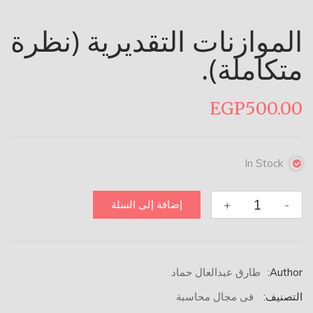
الموازنات التقديرية (نظرة
متكاملة).
EGP
500.00
In Stock
كمية
+
-
إضافة إلى السلة
الموازنات
التقديرية
(نظرة
متكاملة).
Author:
طارق عبدالعال حماد
التصنيف:
فى مجال محاسبة