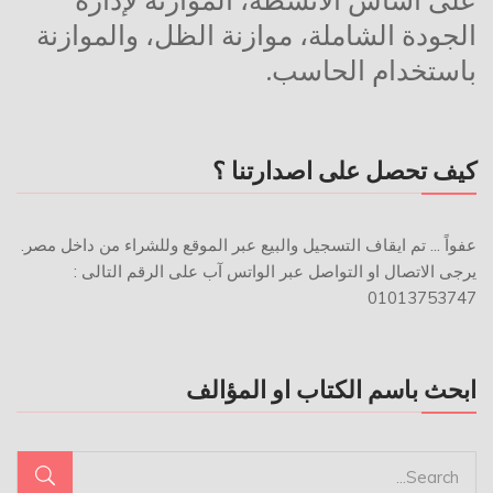
على أساس الأنشطة، الموازنة لإدارة
الجودة الشاملة، موازنة الظل، والموازنة
باستخدام الحاسب.
كيف تحصل على اصدارتنا ؟
عفواً ... تم ايقاف التسجيل والبيع عبر الموقع وللشراء من داخل مصر.
يرجى الاتصال او التواصل عبر الواتس آب على الرقم التالى :
01013753747
ابحث باسم الكتاب او المؤالف