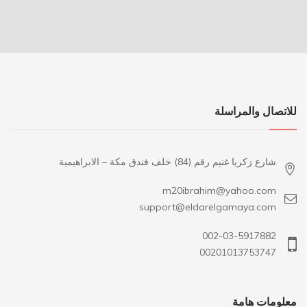
للاتصال والمراسلة
شارع زكريا غنيم رقم (84) خلف فندق مكة – الابراهيمية
m20ibrahim@yahoo.com
support@eldarelgamaya.com
002-03-5917882
00201013753747
معلومات هامة