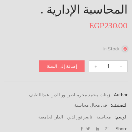
المحاسبة الإدارية .
EGP
230.00
In Stock
كمية
+
-
إضافة إلى السلة
المحاسبة
الإدارية
.
Author:
زينات محمد محرم
ناصر نور الدين عبداللطيف
التصنيف:
فى مجال محاسبة
الوسم:
محاسبة - ناصر نورالدين - الدار الجامعية
Share: