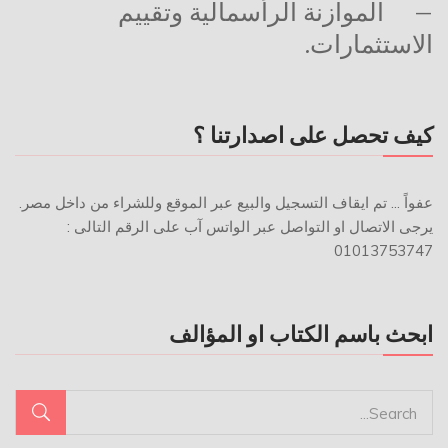
–
الموازنة الرأسمالية وتقييم
الاستثمارات.
كيف تحصل على اصدارتنا ؟
عفواً ... تم ايقاف التسجيل والبيع عبر الموقع وللشراء من داخل مصر.
يرجى الاتصال او التواصل عبر الواتس آب على الرقم التالى :
01013753747
ابحث باسم الكتاب او المؤالف