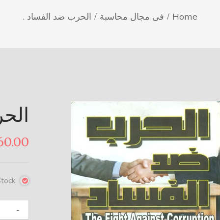
Home
فى مجال محاسبة
الحرب ضد الفساد .
الحر
60.00
Stock
كمية
-
الحرب