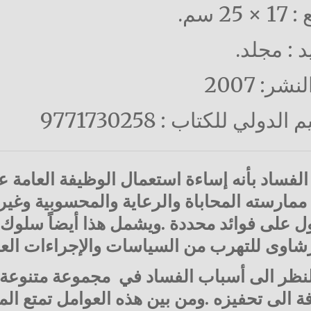
 25 سم
.
د : مجلد.
شر: 2007
يم الدولي للكتاب :
9771730258
لفساد بأنه إساءة استعمال الوظيفة العامة 
 ممارسته المحاباة والرعاية والمحسوبية وغي
 على فوائد محددة .ويشمل هذا أيضاً سلوك 
شاوى للتهرب من السياسات والإجراءات العا
لنظر الى أسباب الفساد في مجموعة متنوعة م
فة الى تحفيزه .ومن بين هذه العوامل تمتع ال