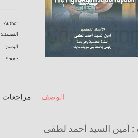
ضد
الفساد
.
Author:
التصنيف:
الوسم:
م
Share:
الوصف
مراجعات (0)
 : أمين السيد أحمد لطفى