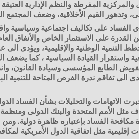
ى والمركزية المفرطة والنظم الإدارية العتيقة 
نى، وتدهور القيم الأخلاقية، وضعف المجتمع الم
 الفساد على تكاليف اجتماعية وسياسية واق
ن القدرة على الاستثمار الخاص والأنفاق العام 
ط التنمية الوطنية والإقليمية، ويؤدى الى ع
ة واستقرار القيادة السياسية ، كما يضعف 
فويض الطابع المؤسسى وسيادة القانون، وان
دى الى تفاقم ندرة الفرص المتاحة للتنمية ال
برت الاتهامات والتحليلات بشأن الفساد الدو
ف مثل الأمم المتحدة والبنك الدولى ومنظمة ال
مكافحة الفساد بإعتباره ظاهرة دولية. ومن 
ات إقليمية مثل اتفاقية الدول الأمريكية لمكاف