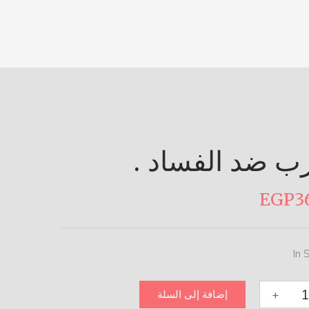
ب ضد الفساد .
EGP
3
In 
+
إضافة إلى السلة