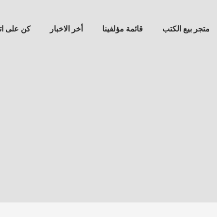
متجر بيع الكتب
قائمة مؤلفينا
أخر الاخبار
كن على ا