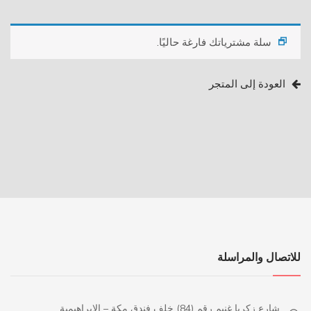
سلة مشترياتك فارغة حاليًا.
العودة إلى المتجر
للاتصال والمراسلة
شارع زكريا غنيم رقم (84) خلف فندق مكة – الابراهيمية