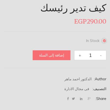
كيف تدير رئيسك
EGP
290.00
In Stock
كمية
+
-
إضافة إلى السلة
كيف
تدير
رئيسك
Author:
الدكتور احمد ماهر
التصنيف:
فى مجال الادارة
Share: