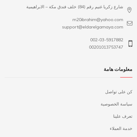
شارع زكريا غنيم رقم (84) خلف فندق مكة – الابراهيمية
m20ibrahim@yahoo.com
support@eldarelgamaya.com
002-03-5917882
00201013753747
معلومات هامة
كن على تواصل
سياسة الخصوصية
تعرف علينا
خدمة العملاء