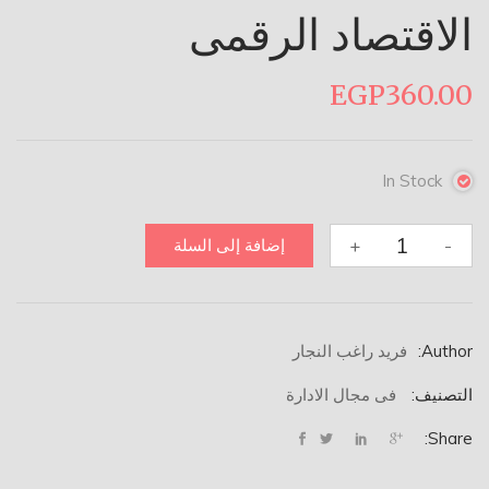
الاقتصاد الرقمى
EGP
360.00
In Stock
كمية
+
-
إضافة إلى السلة
الاقتصاد
الرقمى
Author:
فريد راغب النجار
التصنيف:
فى مجال الادارة
Share: