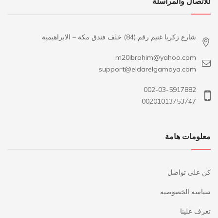
للاتصال والمراسلة
شارع زكريا غنيم رقم (84) خلف فندق مكة – الابراهيمية
m20ibrahim@yahoo.com
support@eldarelgamaya.com
002-03-5917882
00201013753747
معلومات هامة
كن على تواصل
سياسة الخصوصية
تعرف علينا